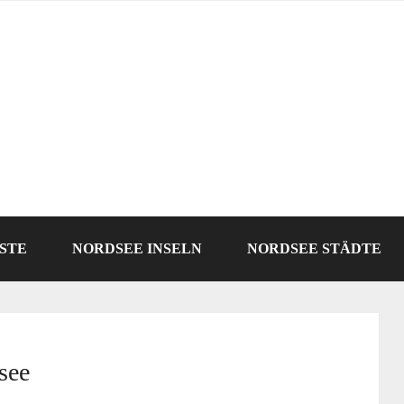
STE
NORDSEE INSELN
NORDSEE STÄDTE
see